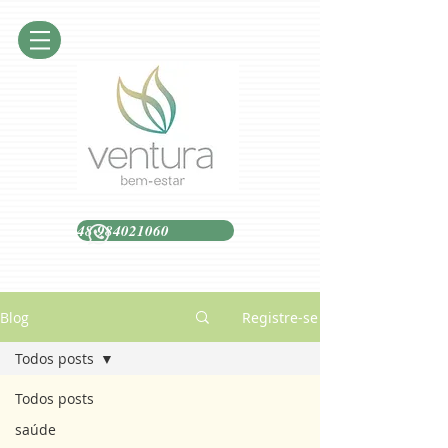
48 984021060
Blog
Registre-se
Todos posts
Todos posts
saúde