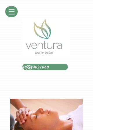
48 984021060