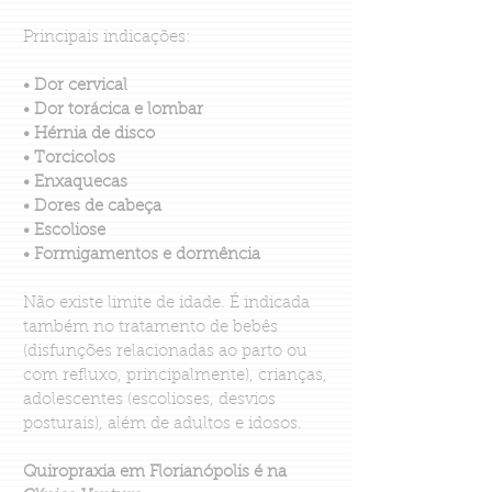
Principais indicações:
• Dor cervical
• Dor torácica e lombar
• Hérnia de disco
• Torcicolos
• Enxaquecas
• Dores de cabeça
• Escoliose
• Formigamentos e dormência
Não existe limite de idade. É indicada
também no tratamento de bebês
(disfunções relacionadas ao parto ou
com refluxo, principalmente), crianças,
adolescentes (escolioses, desvios
posturais), além de adultos e idosos.
Quiropraxia em Florianópolis é na