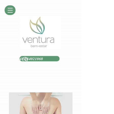
48 984021060