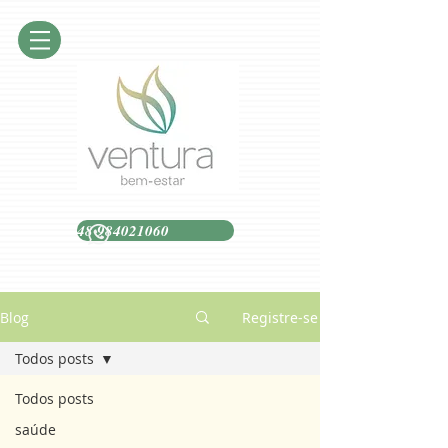
48 984021060
Blog
Registre-se
Todos posts
Todos posts
saúde