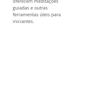
oferecem meditações 
guiadas e outras 
ferramentas úteis para 
iniciantes.
Estudos Científicos sobre 
Meditação