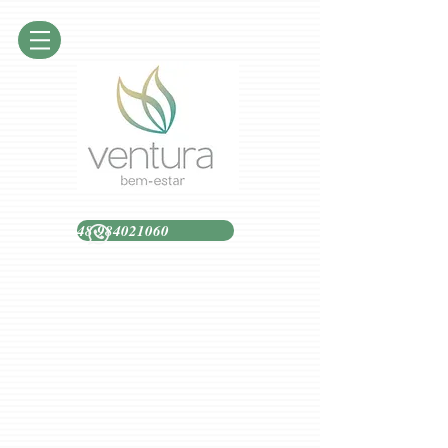
48 984021060