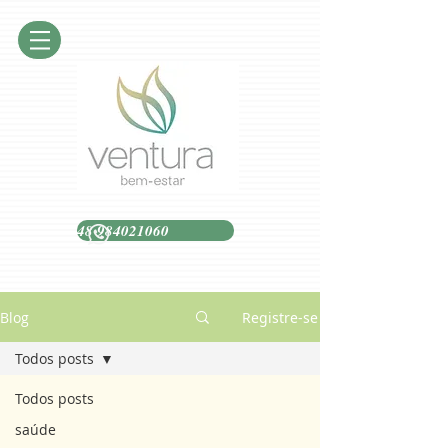
48 984021060
Blog
Registre-se
Todos posts
Todos posts
saúde