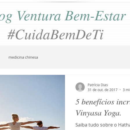
og Ventura Bem-Estar
#CuidaBemDeTi
medicina chinesa
Patrícia Dias
31 de out. de 2017
3 mi
5 benefícios inc
Vinyasa Yoga.
Saiba tudo sobre o Hath