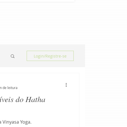
Login/Registre-se
n de leitura
ríveis do Hatha
a Vinyasa Yoga.