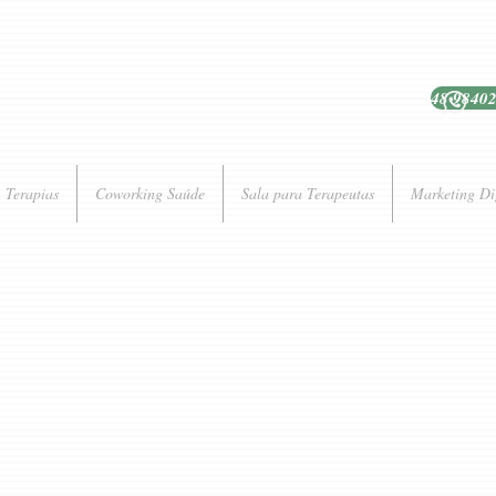
48 9840
Terapias
Coworking Saúde
Sala para Terapeutas
Marketing Di