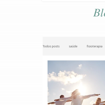
Bl
Todos posts
saúde
fisioterapia