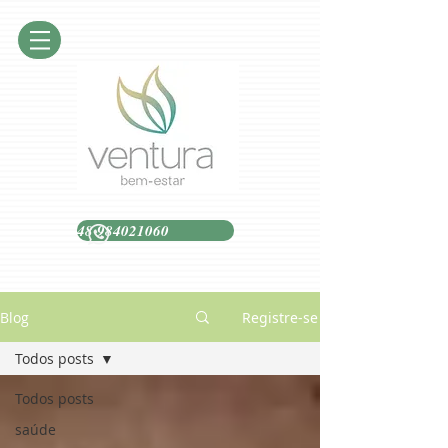
48 984021060
Blog
Registre-se
Todos posts
Todos posts
saúde