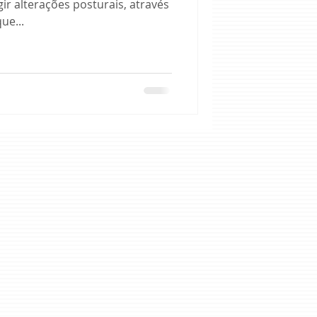
igir alterações posturais, através
ue...