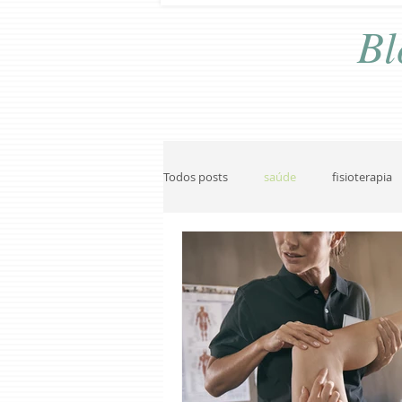
Bl
Todos posts
saúde
fisioterapia