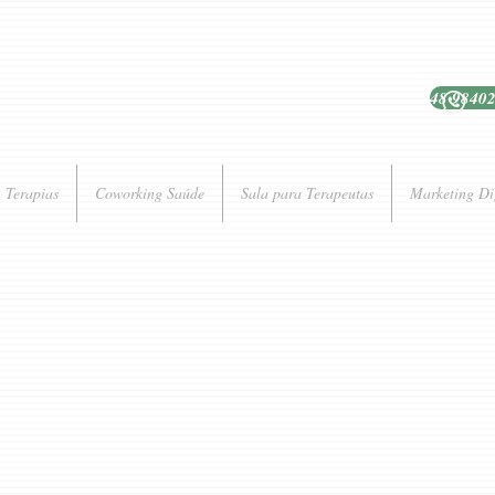
48 9840
Terapias
Coworking Saúde
Sala para Terapeutas
Marketing Di