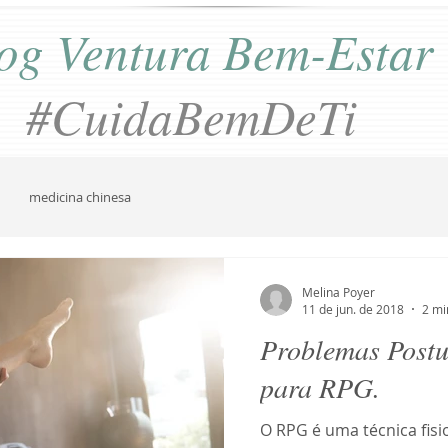
og Ventura Bem-Estar
#CuidaBemDeTi
medicina chinesa
Melina Poyer
11 de jun. de 2018
2 mi
Problemas Postu
para RPG.
O RPG é uma técnica fis