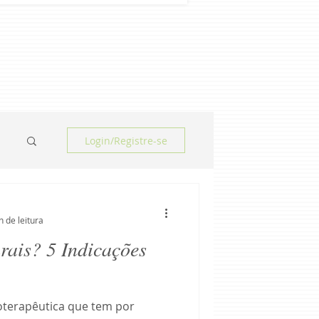
Login/Registre-se
n de leitura
rais? 5 Indicações
ioterapêutica que tem por