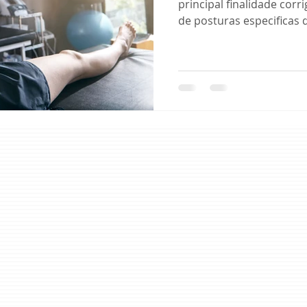
principal finalidade corr
de posturas especificas q