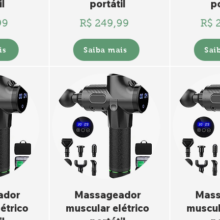
il
portátil
po
99
R$ 249,99
R$ 
is
Saiba mais
Sai
ador
Massageador
Mass
étrico
muscular elétrico
muscul