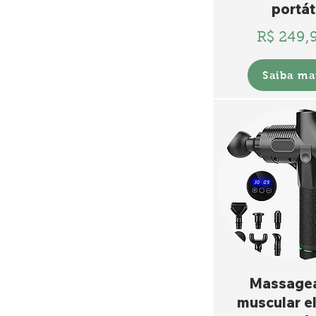
portát
R$ 249,
Saiba ma
Massage
muscular el