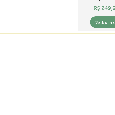
R$ 249,
Saiba ma