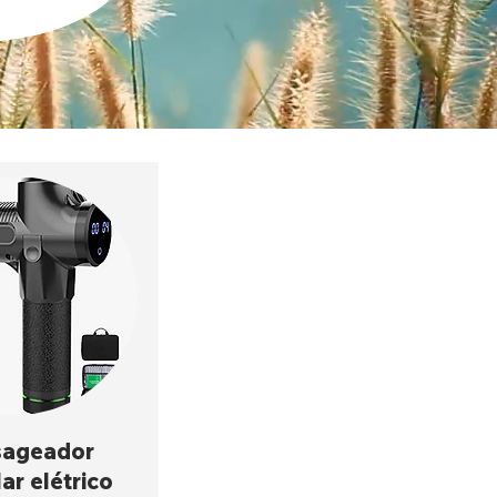
ageador
ar elétrico