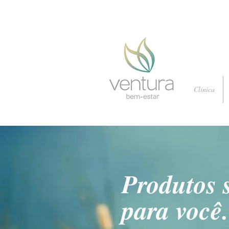
Clínica
Produtos 
para você.