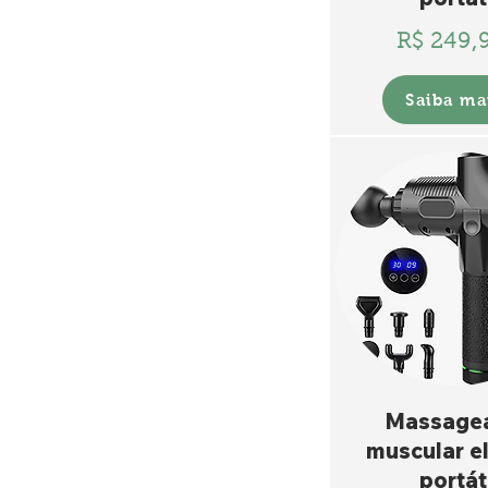
R$ 249,
Saiba ma
Massage
muscular el
portát