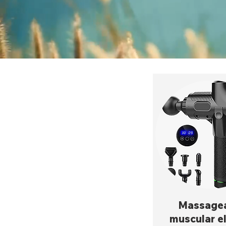
Massage
muscular el