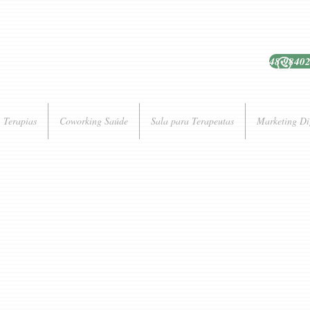
48 9840
Terapias
Coworking Saúde
Sala para Terapeutas
Marketing Di