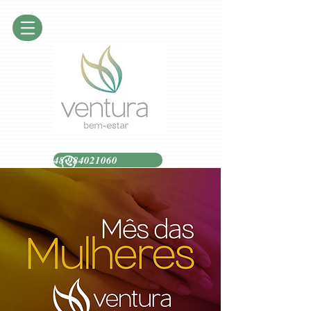
48 984021060