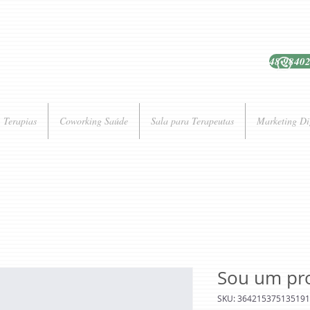
48 9840
Terapias
Coworking Saúde
Sala para Terapeutas
Marketing Di
Sou um pr
SKU: 364215375135191