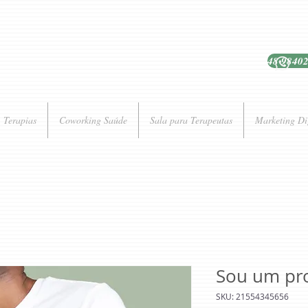
48 9840
Terapias
Coworking Saúde
Sala para Terapeutas
Marketing Di
Sou um pr
SKU: 21554345656