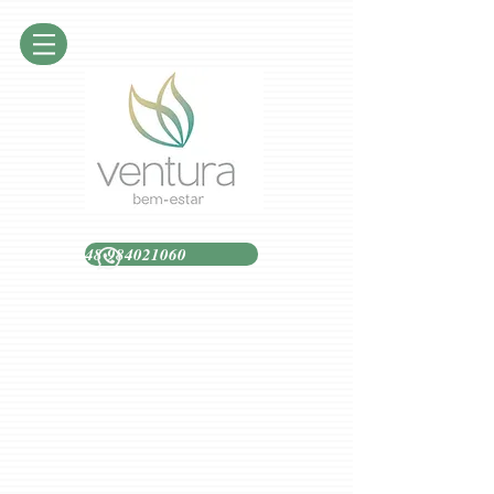
48 984021060