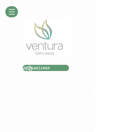
48 984021060