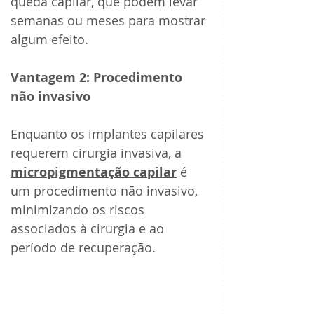
queda capilar, que podem levar 
semanas ou meses para mostrar 
algum efeito.
Vantagem 2: Procedimento 
não invasivo 
Enquanto os implantes capilares 
requerem cirurgia invasiva, a 
micropigmentação capilar
 é 
um procedimento não invasivo, 
minimizando os riscos 
associados à cirurgia e ao 
período de recuperação.