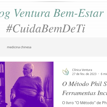
og Ventura Bem-Estar
#CuidaBemDeTi
medicina chinesa
Clínica Ventura
27 de fev. de 2023
6 mi
O Método Phil S
Ferramentas Incr
O livro "O Método" de Phi