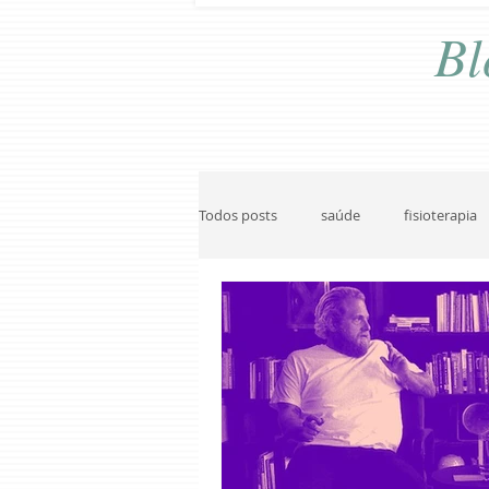
Bl
Todos posts
saúde
fisioterapia