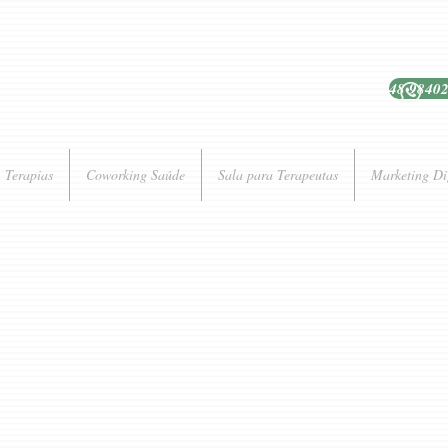
48 9840
Terapias
Coworking Saúde
Sala para Terapeutas
Marketing Di