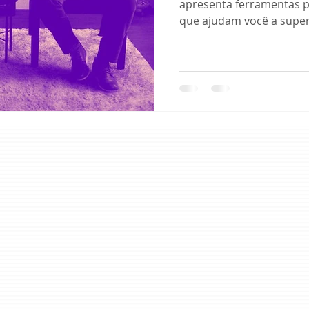
apresenta ferramentas p
que ajudam você a super