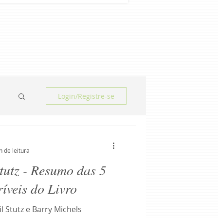
Login/Registre-se
n de leitura
tutz - Resumo das 5
íveis do Livro
l Stutz e Barry Michels