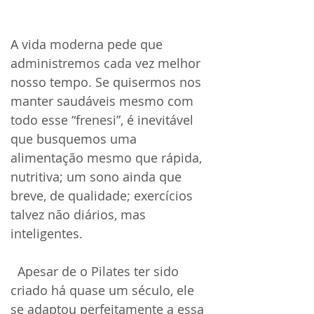
A vida moderna pede que 
administremos cada vez melhor 
nosso tempo. Se quisermos nos 
manter saudáveis mesmo com 
todo esse “frenesi”, é inevitável 
que busquemos uma 
alimentação mesmo que rápida, 
nutritiva; um sono ainda que 
breve, de qualidade; exercícios 
talvez não diários, mas 
inteligentes.
  Apesar de o Pilates ter sido 
criado há quase um século, ele 
se adaptou perfeitamente a essa 