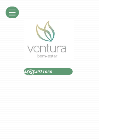
48 984021060